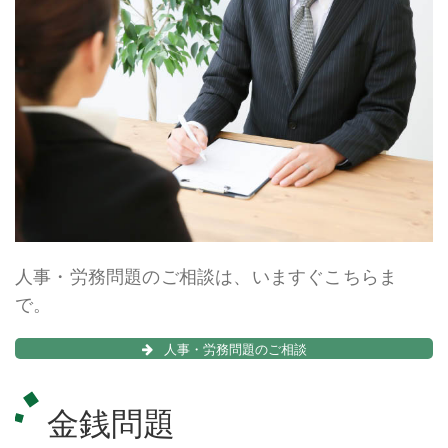
人事・労務問題のご相談は、いますぐこちらま
で。
人事・労務問題のご相談
金銭問題