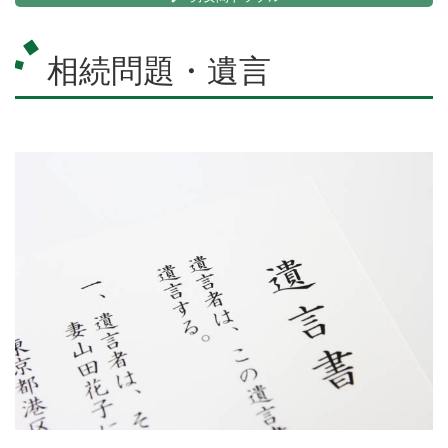
相続問題・遺言