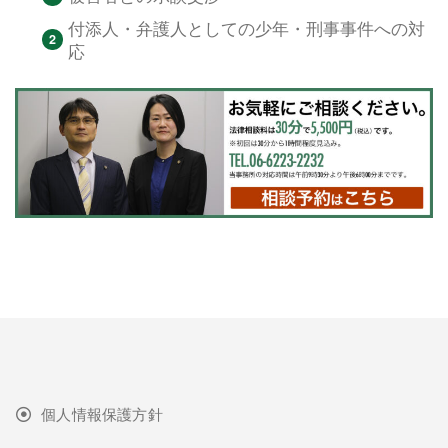
付添人・弁護人としての少年・刑事事件への対
応
個人情報保護方針