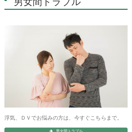
男女間トラブル
浮気、ＤＶでお悩みの方は、今すぐこちらまで。
男女間トラブル