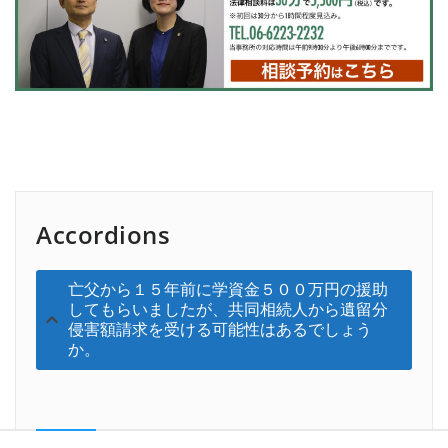
Accordions
亡父から１５年前に学資金５００万円の援助
してもらいましたが、共同相続人から遺留分
侵害額請求を受ける可能性はあるでしょう
か。