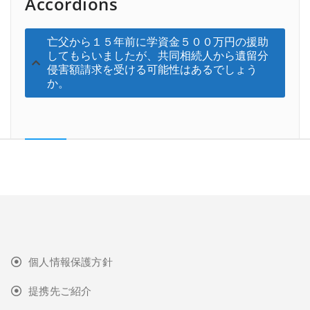
Accordions
亡父から１５年前に学資金５００万円の援助
してもらいましたが、共同相続人から遺留分
侵害額請求を受ける可能性はあるでしょう
か。
個人情報保護方針
提携先ご紹介