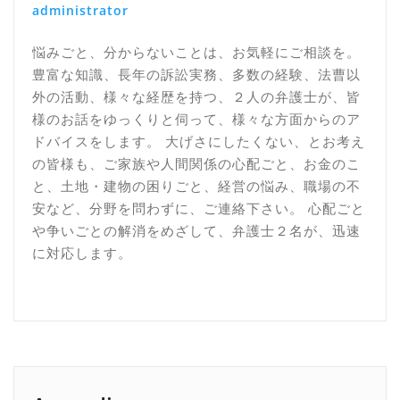
administrator
悩みごと、分からないことは、お気軽にご相談を。
豊富な知識、長年の訴訟実務、多数の経験、法曹以
外の活動、様々な経歴を持つ、２人の弁護士が、皆
様のお話をゆっくりと伺って、様々な方面からのア
ドバイスをします。 大げさにしたくない、とお考え
の皆様も、ご家族や人間関係の心配ごと、お金のこ
と、土地・建物の困りごと、経営の悩み、職場の不
安など、分野を問わずに、ご連絡下さい。 心配ごと
や争いごとの解消をめざして、弁護士２名が、迅速
に対応します。