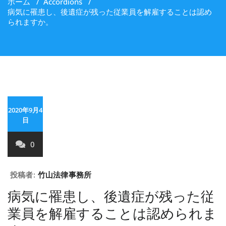
ホーム
/
Accordions
/
病気に罹患し、後遺症が残った従業員を解雇することは認め
られますか。
2020年9月4
日
0
投稿者:
竹山法律事務所
病気に罹患し、後遺症が残った従
業員を解雇することは認められま