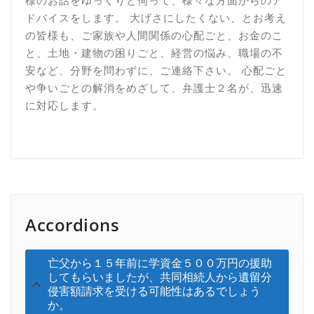
様のお話をゆっくりと伺って、様々な方面からのア
ドバイスをします。 大げさにしたくない、とお考え
の皆様も、ご家族や人間関係の心配ごと、お金のこ
と、土地・建物の困りごと、経営の悩み、職場の不
安など、分野を問わずに、ご連絡下さい。 心配ごと
や争いごとの解消をめざして、弁護士２名が、迅速
に対応します。
Accordions
亡父から１５年前に学資金５００万円の援助
してもらいましたが、共同相続人から遺留分
侵害額請求を受ける可能性はあるでしょう
か。