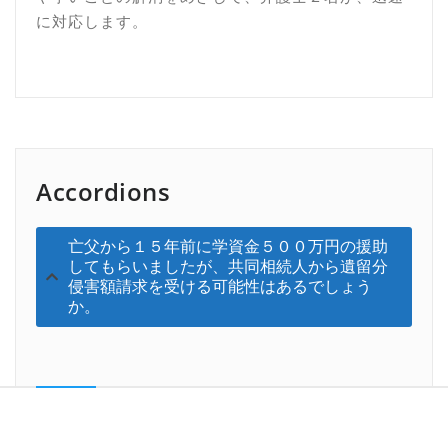
に対応します。
Accordions
亡父から１５年前に学資金５００万円の援助
してもらいましたが、共同相続人から遺留分
侵害額請求を受ける可能性はあるでしょう
か。