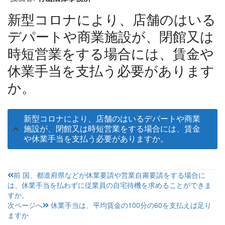
新型コロナにより、店舗のはいる
デパートや商業施設が、閉館又は
時短営業をする場合には、賃金や
休業手当を支払う必要があります
か。
新型コロナにより、店舗のはいるデパートや商業
施設が、閉館又は時短営業をする場合には、賃金
や休業手当を支払う必要がありますか。
投
前
国、都道府県などが休業要請や営業自粛要請をする場合に
は、休業手当を払わずに従業員の自宅待機を求めることができま
稿
すか。
次ページへ
休業手当は、平均賃金の100分の60を支払えば足り
ナ
ますか