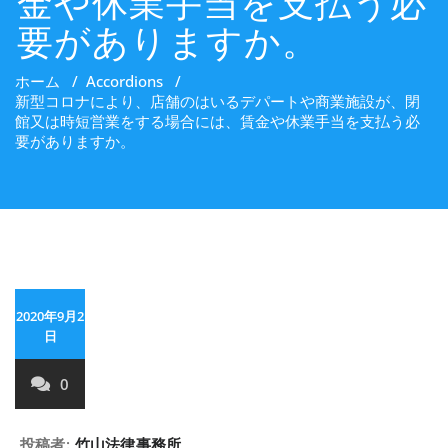
金や休業手当を支払う必
要がありますか。
ホーム
/
Accordions
/
新型コロナにより、店舗のはいるデパートや商業施設が、閉
館又は時短営業をする場合には、賃金や休業手当を支払う必
要がありますか。
2020年9月2
日
0
投稿者:
竹山法律事務所