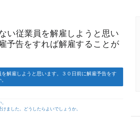
ない従業員を解雇しようと思い
雇予告をすれば解雇することが
員を解雇しようと思います。３０日前に解雇予告をす
か。
い。
受けました。どうしたらよいでしょうか。