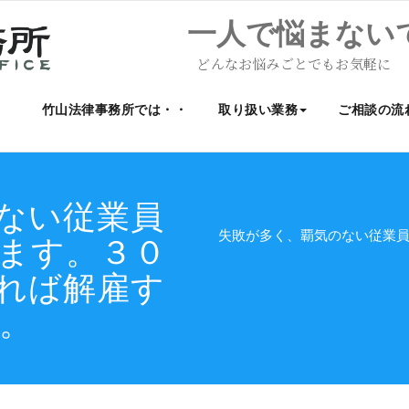
一人で悩まない
どんなお悩みごとでもお気軽に
竹山法律事務所では・・
取り扱い業務
ご相談の流
ない従業員
失敗が多く、覇気のない従業
ます。３０
れば解雇す
。