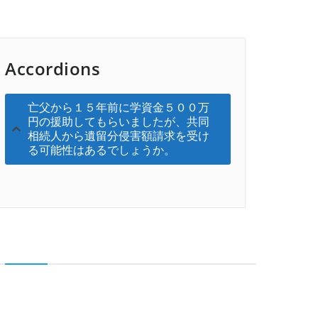
Accordions
亡父から１５年前に学資金５００万
円の援助してもらいましたが、共同
相続人から遺留分侵害額請求を受け
る可能性はあるでしょうか。