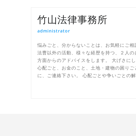
ゲ
ー
竹山法律事務所
シ
administrator
ョ
ン
悩みごと、分からないことは、お気軽にご相
法曹以外の活動、様々な経歴を持つ、２人の
方面からのアドバイスをします。 大げさに
心配ごと、お金のこと、土地・建物の困りご
に、ご連絡下さい。 心配ごとや争いごとの