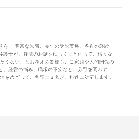
談を。 豊富な知識、長年の訴訟実務、多数の経験、
弁護士が、皆様のお話をゆっくりと伺って、様々な
したくない、とお考えの皆様も、ご家族や人間関係の
と、経営の悩み、職場の不安など、分野を問わず
解消をめざして、弁護士２名が、迅速に対応します。