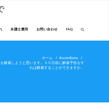
で
れ
弁護士費用
お問い合わせ
FAQ
ホーム
/
Accordions
/
員を解雇しようと思います。３０日前に解雇予告をす
れば解雇することができますか。