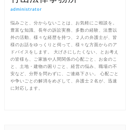
administrator
悩みごと、分からないことは、お気軽にご相談を。
豊富な知識、長年の訴訟実務、多数の経験、法曹以
外の活動、様々な経歴を持つ、２人の弁護士が、皆
様のお話をゆっくりと伺って、様々な方面からのア
ドバイスをします。 大げさにしたくない、とお考え
の皆様も、ご家族や人間関係の心配ごと、お金のこ
と、土地・建物の困りごと、経営の悩み、職場の不
安など、分野を問わずに、ご連絡下さい。 心配ごと
や争いごとの解消をめざして、弁護士２名が、迅速
に対応します。