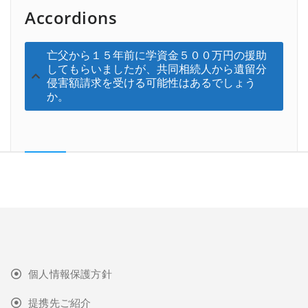
Accordions
亡父から１５年前に学資金５００万円の援助
してもらいましたが、共同相続人から遺留分
侵害額請求を受ける可能性はあるでしょう
か。
個人情報保護方針
提携先ご紹介