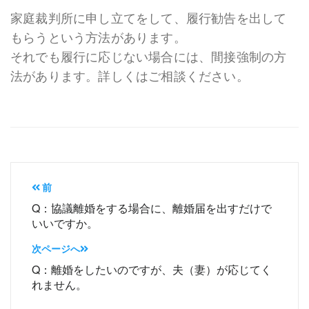
家庭裁判所に申し立てをして、履行勧告を出して
もらうという方法があります。
それでも履行に応じない場合には、間接強制の方
法があります。詳しくはご相談ください。
投
前
稿
Q：協議離婚をする場合に、離婚届を出すだけで
いいですか。
ナ
次ページへ
ビ
Q：離婚をしたいのですが、夫（妻）が応じてく
ゲ
れません。
ー