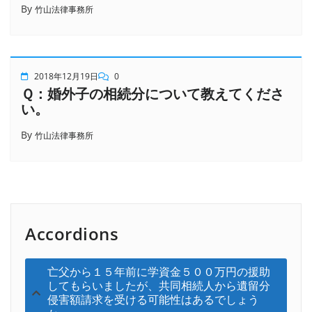
By
竹山法律事務所
2018年12月19日
0
Ｑ：婚外子の相続分について教えてくださ
い。
By
竹山法律事務所
Accordions
亡父から１５年前に学資金５００万円の援助
してもらいましたが、共同相続人から遺留分
侵害額請求を受ける可能性はあるでしょう